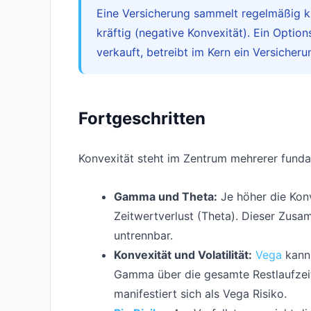
Eine Versicherung sammelt regelmäßig kl
kräftig (negative Konvexität). Ein Optio
verkauft, betreibt im Kern ein Versicher
Fortgeschritten
Konvexität steht im Zentrum mehrerer fun
Gamma und Theta:
Je höher die Kon
Zeitwertverlust (Theta). Dieser Zus
untrennbar.
Konvexität und Volatilität:
Vega
kann 
Gamma über die gesamte Restlaufzeit
manifestiert sich als Vega Risiko.