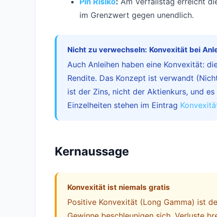
Pin Risiko
:
Am Verfallstag erreicht 
im Grenzwert gegen unendlich.
Nicht zu verwechseln: Konvexität bei Anl
Auch Anleihen haben eine Konvexität: d
Rendite. Das Konzept ist verwandt (Nicht
ist der Zins, nicht der Aktienkurs, und e
Einzelheiten stehen im Eintrag
Konvexitä
Kernaussage
Konvexität ist niemals gratis
Positive Konvexität (Long Gamma) ist der
Gewinne beschleunigen sich, Verluste bre