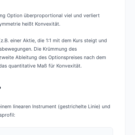
g Option überproportional viel und verliert
ymmetrie heißt Konvexität.
.B. einer Aktie, die 1:1 mit dem Kurs steigt und
 Kursbewegungen. Die Krümmung des
 zweite Ableitung des Optionspreises nach dem
as quantitative Maß für Konvexität.
?
inem linearen Instrument (gestrichelte Linie) und
profil: