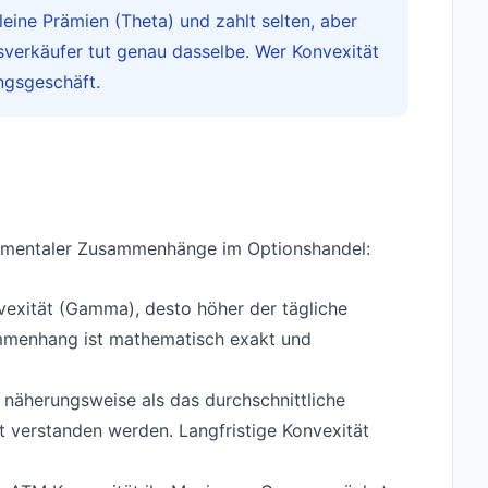
eine Prämien (Theta) und zahlt selten, aber
nsverkäufer tut genau dasselbe. Wer Konvexität
ungsgeschäft.
damentaler Zusammenhänge im Optionshandel:
vexität (Gamma), desto höher der tägliche
ammenhang ist mathematisch exakt und
näherungsweise als das durchschnittliche
 verstanden werden. Langfristige Konvexität