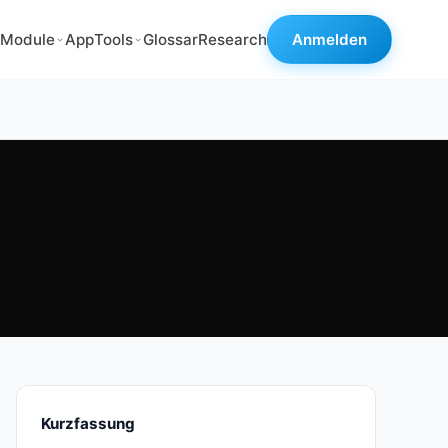
Module
App
Tools
Glossar
Research
Anmelden
Kurzfassung