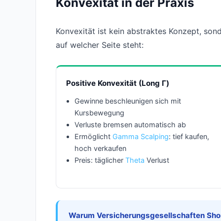
Konvexität in der Praxis
Konvexität ist kein abstraktes Konzept, so
auf welcher Seite steht:
Positive Konvexität (Long Γ)
Gewinne beschleunigen sich mit
Kursbewegung
Verluste bremsen automatisch ab
Ermöglicht
Gamma Scalping
: tief kaufen,
hoch verkaufen
Preis: täglicher
Theta
Verlust
Warum Versicherungsgesellschaften Sh