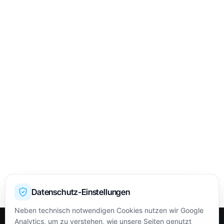
Datenschutz-Einstellungen
Neben technisch notwendigen Cookies nutzen wir Google
Analytics, um zu verstehen, wie unsere Seiten genutzt
OPEN
HIGH
LOW
CLOSE