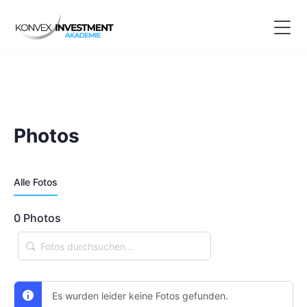
Photos
Alle Fotos
0
Photos
Fotos
durchsuchen…
Es wurden leider keine Fotos gefunden.