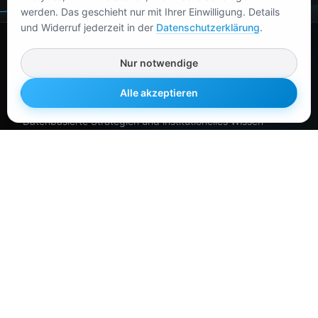
werden. Das geschieht nur mit Ihrer Einwilligung. Details
und Widerruf jederzeit in der
Datenschutzerklärung
.
Nur notwendige
Alle akzeptieren
Datenbasierte Strategien und institutionelles Wissen
für anspruchsvolle Investoren und Trader.
Ressourcen
Konvex Analytics App
Glossar
Box Spread Rechner
Indikatoren