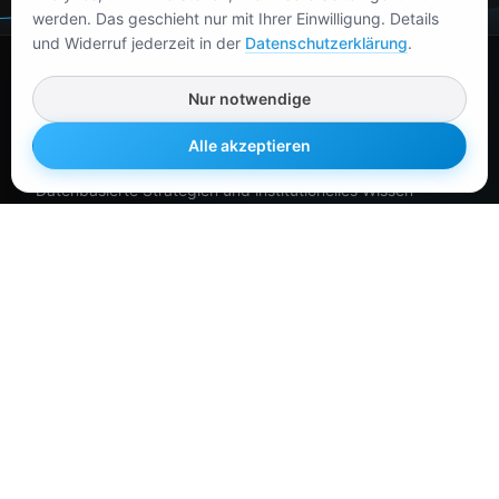
werden. Das geschieht nur mit Ihrer Einwilligung. Details
und Widerruf jederzeit in der
Datenschutzerklärung
.
Nur notwendige
Alle akzeptieren
Datenbasierte Strategien und institutionelles Wissen
für anspruchsvolle Investoren und Trader.
Ressourcen
Konvex Analytics App
Glossar
Box Spread Rechner
Indikatoren