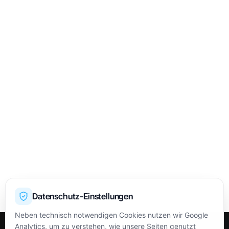
Datenschutz-Einstellungen
Neben technisch notwendigen Cookies nutzen wir Google
Analytics, um zu verstehen, wie unsere Seiten genutzt
OPEN
HIGH
LOW
CLOSE